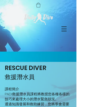
RESCUE DIVER
救援潛水員
課程簡介
PADI救援潛水員課程將教授您各種各樣的
技巧來處理大小的潛水緊急狀況。
通過知識發展和救助練習，您將學會需要