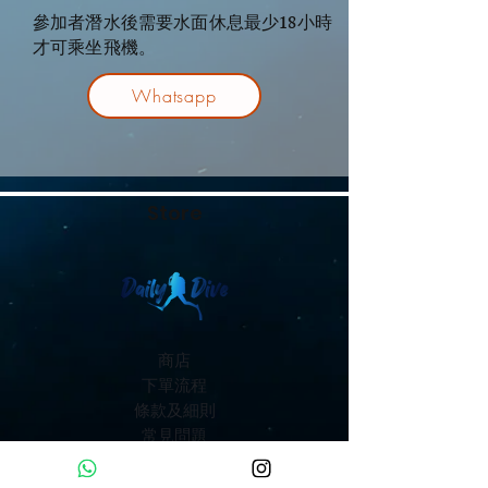
參加者潛水後需要水面休息最少18小時
才可乘坐飛機。
Whatsapp
Store
商店
下單流程
條款及細則
常見問題
Contact