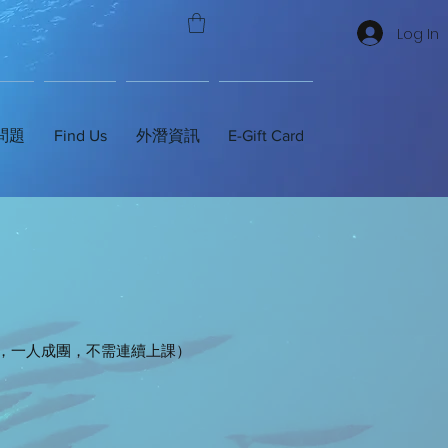
Log In
問題
Find Us
外潛資訊
E-Gift Card
，一人成團，不需連續上課）