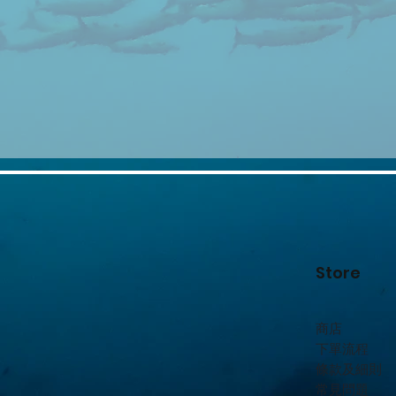
Store
商店
下單流程
條款及細則
常見問題