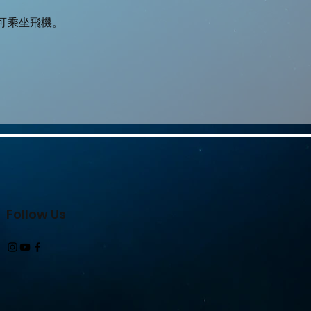
可乘坐飛機。
Follow Us