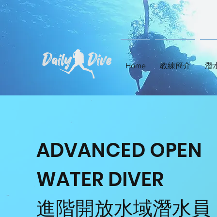
Home
教練簡介
潛
ADVANCED OPEN
WATER DIVER
進階開放水域潛水員