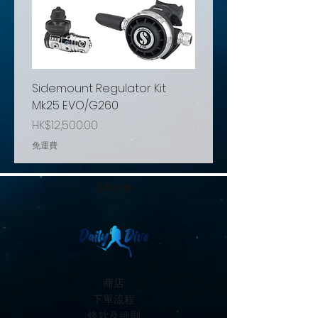
Sidemount Regulator Kit
Minigear MG1500
Mk25 EVO/G260
Price
HK$460.00
Price
HK$12,500.00
免運費
免運費
Store
商店
下單流程
條款及細則