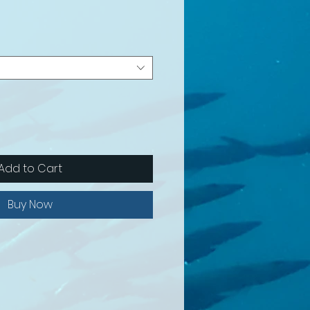
Add to Cart
Buy Now