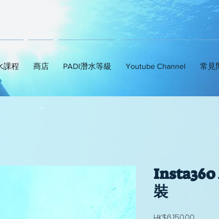
水課程
商店
PADI潛水等級
Youtube Channel
常見
Insta360
裝
Price
HK$6,150.00