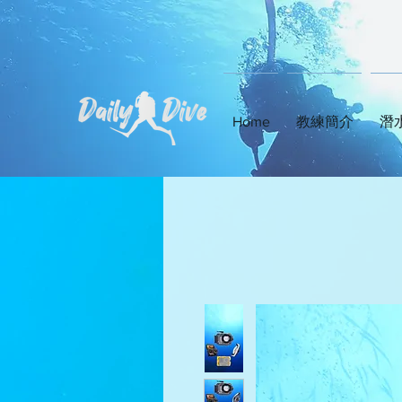
Home
教練簡介
潛