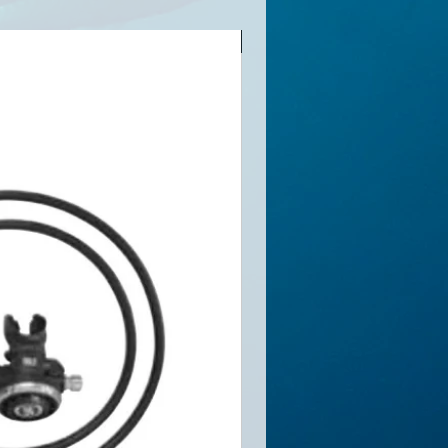
順豐包郵(香港地區）