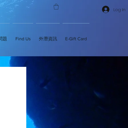
Log In
問題
Find Us
外潛資訊
E-Gift Card