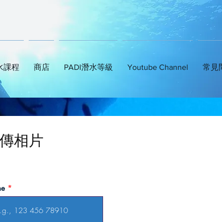
水課程
商店
PADI潛水等級
Youtube Channel
常見
上傳相片
ne