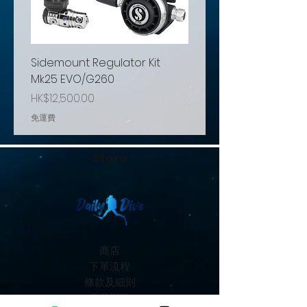
Sidemount Regulator Kit
Minigear MG1500
Mk25 EVO/G260
Price
HK$460.00
Price
HK$12,500.00
免運費
免運費
Store
商店
下單流程
條款及細則
常見問題