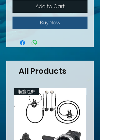
Add to Cart
Buy Now
All Products
順豐包郵
順豐包郵(香港地區）