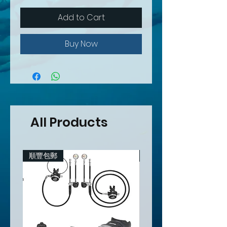
Add to Cart
Buy Now
All Products
順豐包郵
順豐包郵(香港地區）